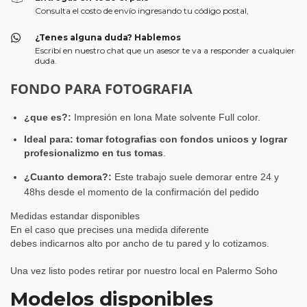
Consulta el costo de envío ingresando tu código postal,
¿Tenes alguna duda? Hablemos
Escribí en nuestro chat que un asesor te va a responder a cualquier
duda.
FONDO PARA FOTOGRAFIA
¿que es?:
Impresión en lona Mate solvente Full color.
Ideal para:
t
omar fotografias con fondos unicos y lograr
profesionalizmo en tus toma
s
.
¿Cuanto demora?:
Este trabajo suele demorar entre 24 y
48hs desde el momento de la confirmación del pedido
Medidas estandar disponibles
En el caso que precises una medida diferente
debes indicarnos alto por ancho de tu pared y lo cotizamos.
Una vez listo podes retirar por nuestro local en Palermo Soho
Modelos disponibles