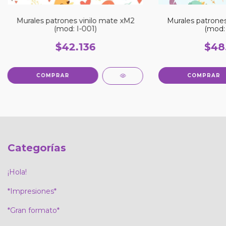
Murales patrones vinilo mate xM2
Murales patrones
(mod: I-001)
(mod: 
$42.136
$48
Categorías
¡Hola!
*Impresiones*
*Gran formato*