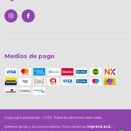
Medios de pago
Copyright ploteando - 2026. Todos los derechos reservados.
Defensa de las y los consumidores. Para reclamos
ingresá acá.
/