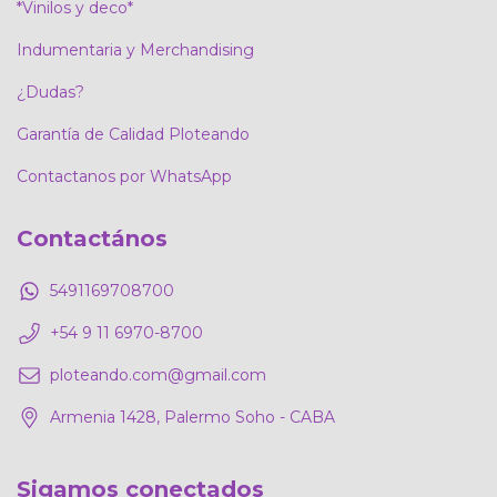
*Vinilos y deco*
Indumentaria y Merchandising
¿Dudas?
Garantía de Calidad Ploteando
Contactanos por WhatsApp
Contactános
5491169708700
+54 9 11 6970-8700
ploteando.com@gmail.com
Armenia 1428, Palermo Soho - CABA
Sigamos conectados