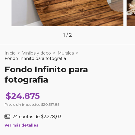
1
/
2
Inicio
>
Vinilos y deco
>
Murales
>
Fondo Infinito para fotografia
Fondo Infinito para
fotografia
$24.875
Precio sin impuestos
$20.557,85
24
cuotas de
$2.278,03
Ver más detalles