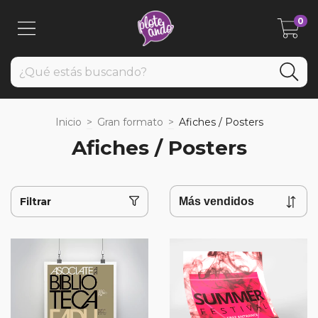
0
Inicio
>
Gran formato
>
Afiches / Posters
Afiches / Posters
Filtrar