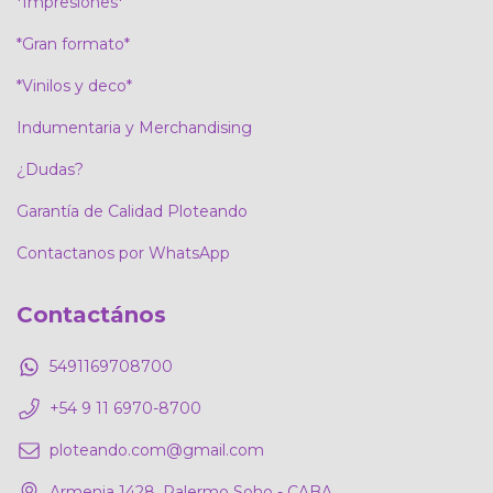
*Impresiones*
*Gran formato*
*Vinilos y deco*
Indumentaria y Merchandising
¿Dudas?
Garantía de Calidad Ploteando
Contactanos por WhatsApp
Contactános
5491169708700
+54 9 11 6970-8700
ploteando.com@gmail.com
Armenia 1428, Palermo Soho - CABA