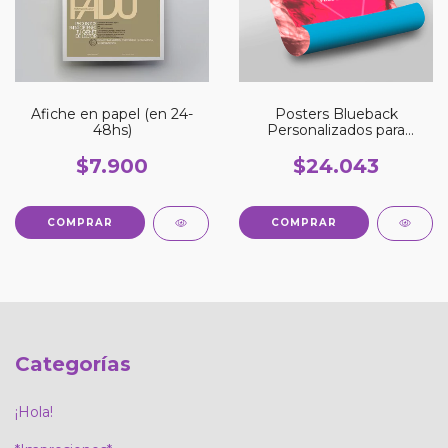
Afiche en papel (en 24-
Posters Blueback
48hs)
Personalizados para
Comercios - Entrega
Rápida
$7.900
$24.043
COMPRAR
COMPRAR
Categorías
¡Hola!