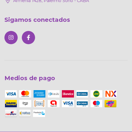
Armenia 1428, Palermo Soho - CABA
Sigamos conectados
Medios de pago