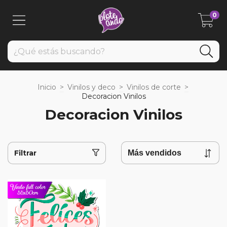
0
Inicio
>
Vinilos y deco
>
Vinilos de corte
>
Decoracion Vinilos
Decoracion Vinilos
Filtrar