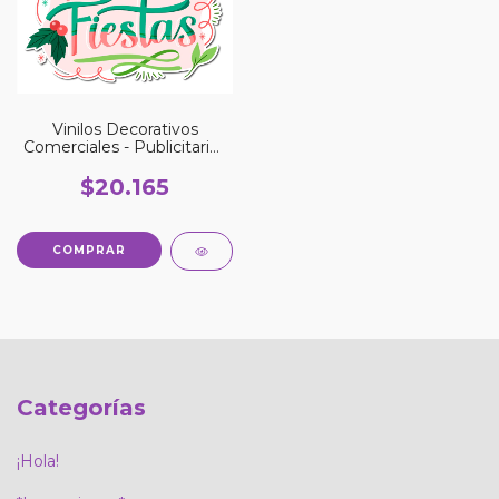
Vinilos Decorativos
Comerciales - Publicitarios
ocasiones especiales
$20.165
COMPRAR
Categorías
¡Hola!