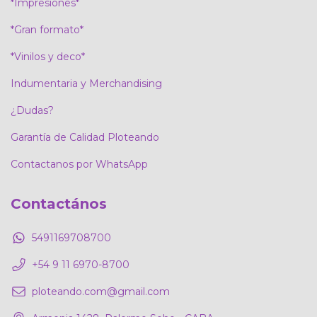
*Impresiones*
*Gran formato*
*Vinilos y deco*
Indumentaria y Merchandising
¿Dudas?
Garantía de Calidad Ploteando
Contactanos por WhatsApp
Contactános
5491169708700
+54 9 11 6970-8700
ploteando.com@gmail.com