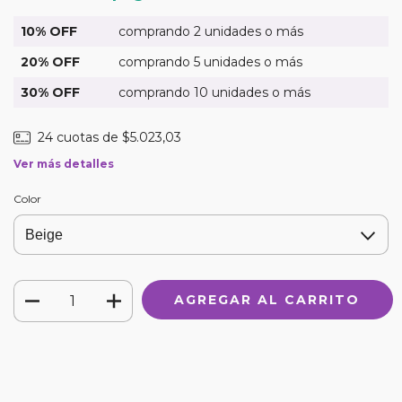
10% OFF
comprando 2 unidades o más
20% OFF
comprando 5 unidades o más
30% OFF
comprando 10 unidades o más
24
cuotas de
$5.023,03
Ver más detalles
Color
Medios de envío
CAMBIAR CP
Entregas para el CP:
CALCULAR