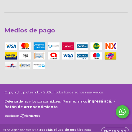
Medios de pago
Copyright ploteando - 2026. Todos los derechos reservados.
Defensa de las y los consumidores. Para reclamos
ingresá acá.
/
Botón de arrepentimiento
Al navegar por este sitio
aceptás el uso de cookies
para
ENTENDIDO