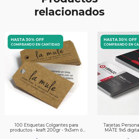
relacionados
HASTA 30% OFF
HASTA 30% OFF
COMPRANDO EN CANTIDAD
COMPRANDO EN CA
100 Etiquetas Colgantes para
Tarjetas Perso
productos - kraft 200gr - 9x3xm ó
MATE 9x5 digita
5x4cm ó similar - con circulo ø3mm y