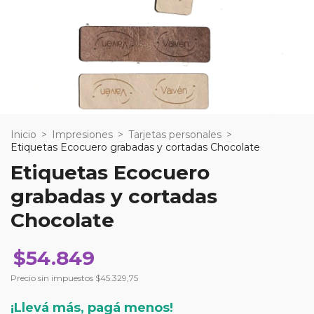
Inicio
>
Impresiones
>
Tarjetas personales
>
Etiquetas Ecocuero grabadas y cortadas Chocolate
Etiquetas Ecocuero
grabadas y cortadas
Chocolate
$54.849
Precio sin impuestos
$45.329,75
¡Llevá más, pagá menos!